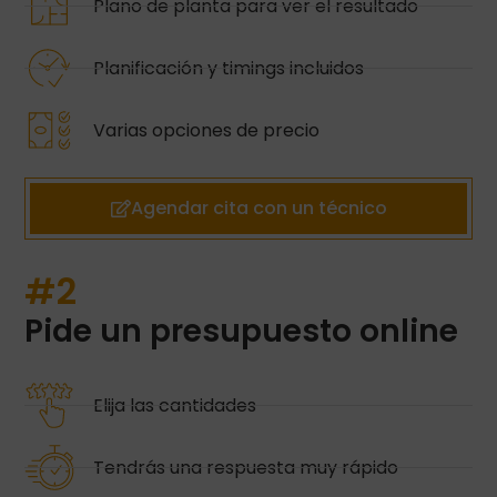
Plano de planta para ver el resultado
Planificación y timings incluidos
Varias opciones de precio
Agendar cita con un técnico
#2
Pide un presupuesto online
Elija las cantidades
Tendrás una respuesta muy rápido