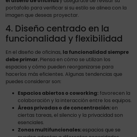
el diseño de oficinas
y asegúrate de revisar su
portafolio para verificar si su estilo se alinea con la
imagen que deseas proyectar.
4. Diseño centrado en la
funcionalidad y flexibilidad
En el diseño de oficinas,
la funcionalidad siempre
debe primar.
Piensa en cómo se utilizan los
espacios y cómo pueden reorganizarse para
hacerlos más eficientes. Algunas tendencias que
puedes considerar son:
Espacios abiertos o coworking:
favorecen la
colaboración y la interacción entre los equipos.
Áreas privadas o de concentración:
en
ciertas tareas, el silencio y la privacidad son
esenciales.
Zonas multifuncionales:
espacios que se