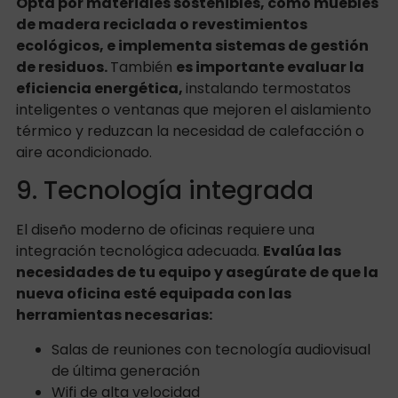
Opta por materiales sostenibles, como muebles
de madera reciclada o revestimientos
ecológicos, e implementa sistemas de gestión
de residuos.
También
es importante evaluar la
eficiencia energética,
instalando termostatos
inteligentes o ventanas que mejoren el aislamiento
térmico y reduzcan la necesidad de calefacción o
aire acondicionado.
9. Tecnología integrada
El diseño moderno de oficinas requiere una
integración tecnológica adecuada.
Evalúa las
necesidades de tu equipo y asegúrate de que la
nueva oficina esté equipada con las
herramientas necesarias:
Salas de reuniones con tecnología audiovisual
de última generación
Wifi de alta velocidad