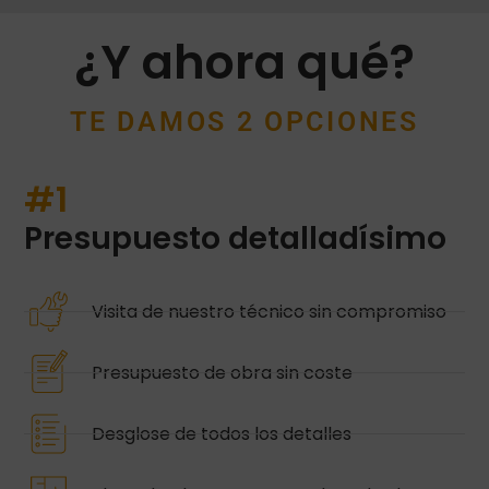
¿Y ahora qué?
TE DAMOS 2 OPCIONES
#1
Presupuesto detalladísimo
Visita de nuestro técnico sin compromiso
Presupuesto de obra sin coste
Desglose de todos los detalles