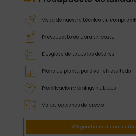
Visita de nuestro técnico sin compromi
Presupuesto de obra sin coste
Desglose de todos los detalles
Plano de planta para ver el resultado
Planificación y timings incluidos
Varias opciones de precio
Agendar cita con un téc