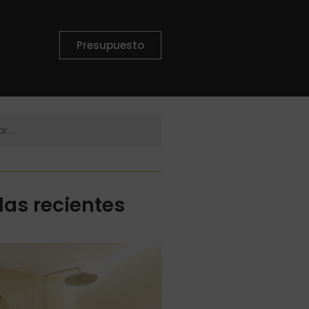
Presupuesto
das recientes