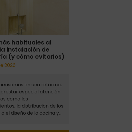
más habituales al
la instalación de
ía (y cómo evitarlos)
 de 2026
pensamos en una reforma,
prestar especial atención
tos como los
entos, la distribución de los
 o el diseño de la cocina y…