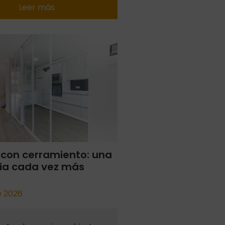
Leer más
 con cerramiento: una
ia cada vez más
de 2026