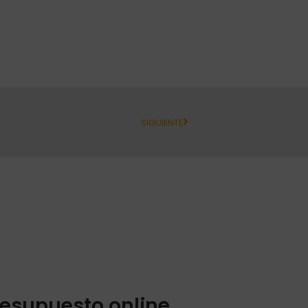
SIGUIENTE
resupuesto online