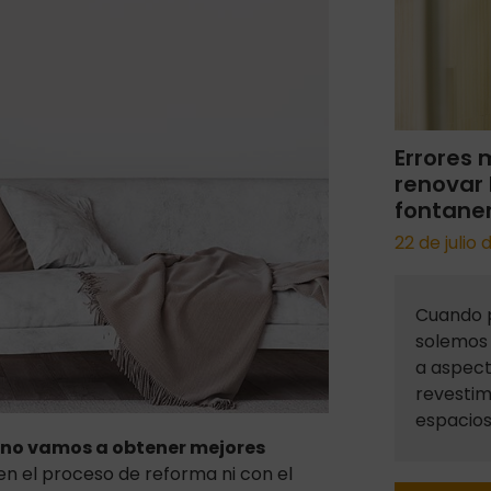
Errores 
renovar 
fontaner
22 de julio
Cuando 
solemos 
a aspec
revestimi
espacios
 no vamos a obtener mejores
 en el proceso de reforma ni con el