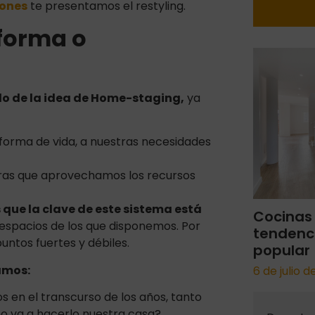
iones
te presentamos el restyling.
eforma o
lo de la idea de Home-staging,
ya
forma de vida, a nuestras necesidades
as que aprovechamos los recursos
 que la clave de este sistema está
Cocinas
 espacios de los que disponemos. Por
tendenc
untos fuertes y débiles.
popular
ramos:
6 de julio 
s en el transcurso de los años, tanto
o va a hacerlo nuestra casa?