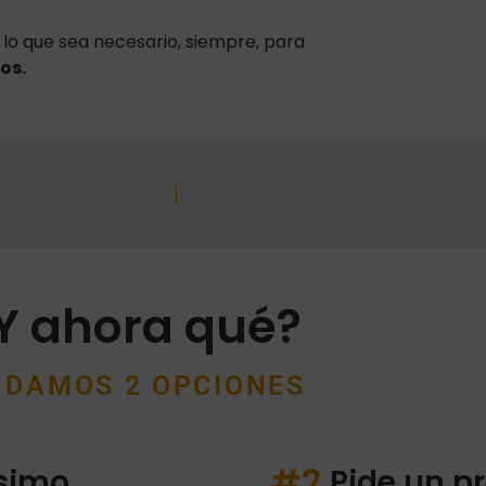
lo que sea necesario, siempre, para
os.
Y ahora qué?
 DAMOS 2 OPCIONES
#2
ísimo
Pide un p