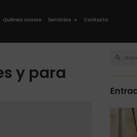
Quiénes somos
Servicios
Contacto
es y para
Entra