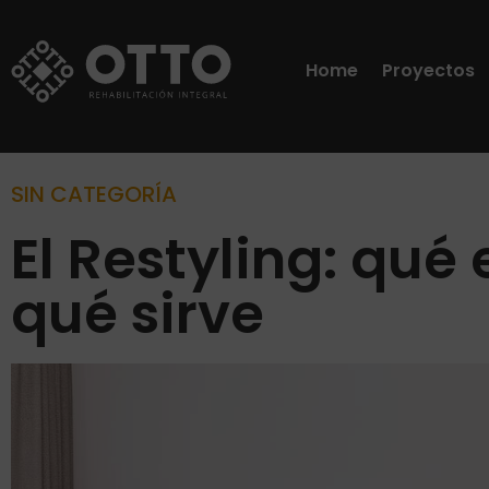
Home
Proyectos
SIN CATEGORÍA
El Restyling: qué 
qué sirve