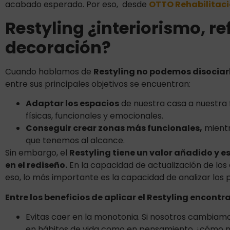
acabado esperado. Por eso, desde
OTTO Rehabilitac
Restyling ¿interiorismo, r
decoración?
Cuando hablamos de
Restyling no podemos disociar
entre sus principales objetivos se encuentran:
Adaptar los espacios
de nuestra casa a nuestra 
físicas, funcionales y emocionales.
Conseguir crear zonas más funcionales,
mientr
que tenemos al alcance.
Sin embargo, el
Restyling tiene un valor añadido y es
en el rediseño.
En la capacidad de actualización de los
eso, lo más importante es la capacidad de analizar los p
Entre los beneficios de aplicar el Restyling encont
Evitas caer en la monotonia. Si nosotros cambiamo
en hábitos de vida como en pensamiento ¿cómo n