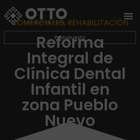
COMERCIALES
,
REHABILITACIÓN
Reforma
Presupuesto
Integral de
Clínica Dental
Infantil en
zona Pueblo
Nuevo