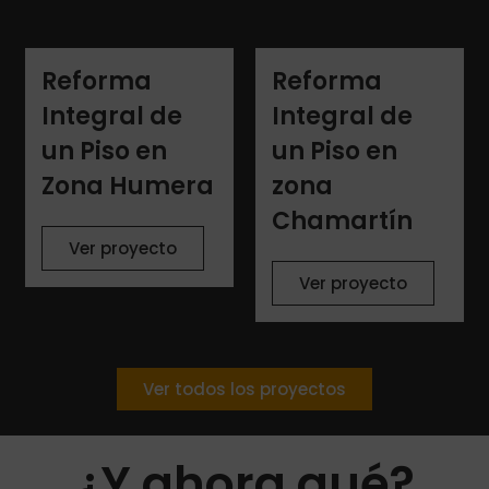
Reforma
Reforma
Integral de
Integral de
un Piso en
un Piso en
Zona Humera
zona
Chamartín
Ver proyecto
Ver proyecto
Ver todos los proyectos
¿Y ahora qué?