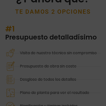
TE DAMOS 2 OPCIONES
#1
Presupuesto detalladísimo
Visita de nuestro técnico sin compromiso
Presupuesto de obra sin coste
Desglose de todos los detalles
Plano de planta para ver el resultado
Planificación y timings incluidos