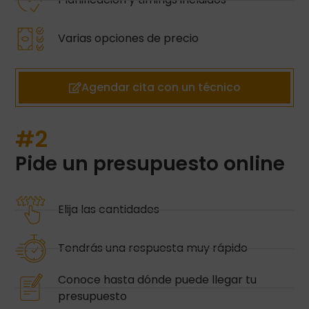
Varias opciones de precio
Agendar cita con un técnico
#2
Pide un presupuesto online
Elija las cantidades
Tendrás una respuesta muy rápido
Conoce hasta dónde puede llegar tu
presupuesto