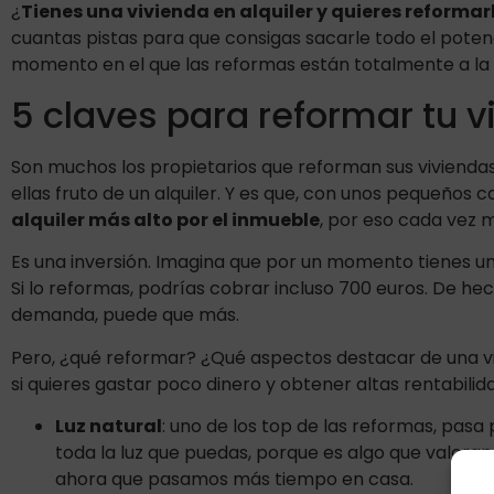
¿
Tienes una vivienda en alquiler y quieres reformar
cuantas pistas para que consigas sacarle todo el potenc
momento en el que las reformas están totalmente a la o
5 claves para reformar tu v
Son muchos los propietarios que reforman sus viviend
ellas fruto de un alquiler. Y es que, con unos pequeños
alquiler más alto por el inmueble
, por eso cada vez m
Es una inversión. Imagina que por un momento tienes un a
Si lo reformas, podrías cobrar incluso 700 euros. De he
demanda, puede que más.
Pero, ¿qué reformar? ¿Qué aspectos destacar de una vi
si quieres gastar poco dinero y obtener altas rentabilida
Luz natural
: uno de los top de las reformas, pasa 
toda la luz que puedas, porque es algo que valoran
ahora que pasamos más tiempo en casa.