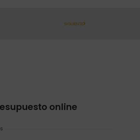
SIGUIENTE
resupuesto online
es