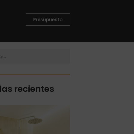
Presupuesto
das recientes