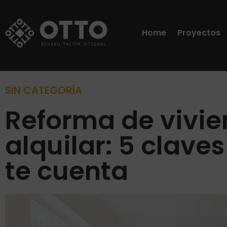
Home
Proyectos
SIN CATEGORÍA
Reforma de vivi
alquilar: 5 clave
te cuenta