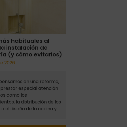
más habituales al
la instalación de
ía (y cómo evitarlos)
 de 2026
pensamos en una reforma,
prestar especial atención
tos como los
entos, la distribución de los
 o el diseño de la cocina y…