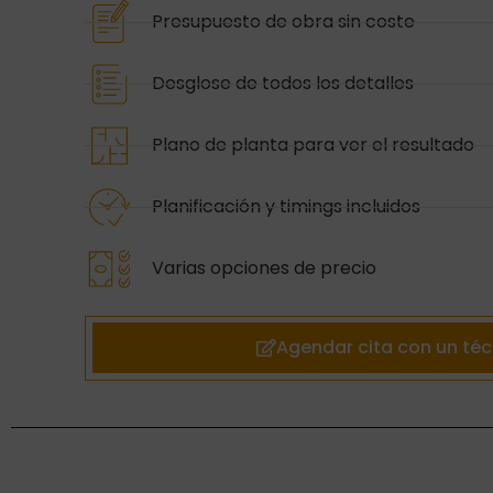
Presupuesto de obra sin coste
Desglose de todos los detalles
Plano de planta para ver el resultado
Planificación y timings incluidos
Varias opciones de precio
Agendar cita con un téc