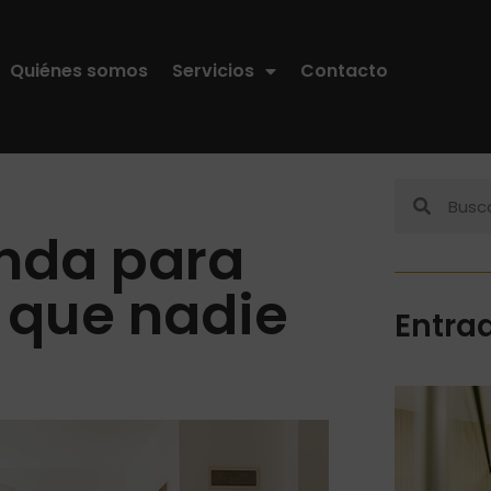
Quiénes somos
Servicios
Contacto
enda para
s que nadie
Entra