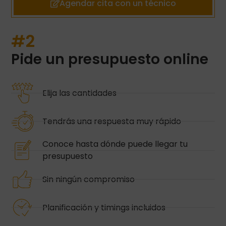
Agendar cita con un técnico
#2
Pide un presupuesto online
Elija las cantidades
Tendrás una respuesta muy rápido
Conoce hasta dónde puede llegar tu
presupuesto
Sin ningún compromiso
Planificación y timings incluidos