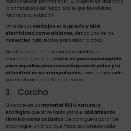
huecos donde permanecer. El oxígeno es vital para
la combustión del fuego, por lo que la celulosa
favorece su extinción.
Otra de sus
ventajas
es su
precio y alta
efectividad como aislante,
siendo uno de los
materiales más usados para aislar la casa.
Sin embargo, entre sus inconvenientes se
encuentra que es un
material poco aconsejable
para aquellas personas alérgicas al polvo y la
dificultad en su manipulación,
más complicado
que en el caso de la fibra de vidrio.
3. Corcho
El corcho es un
material 100% natural y
ecológico
que sirve tanto para el
aislamiento
térmico como acústico.
Se consigue a partir del
alcornoque, un árbol que muda su corteza cada