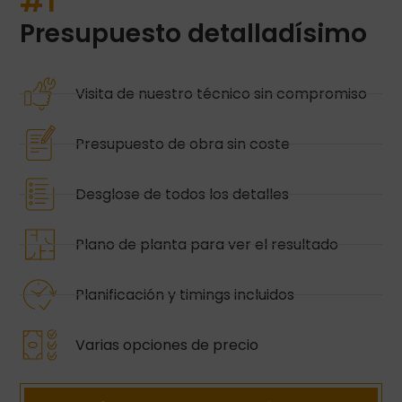
#1
Presupuesto detalladísimo
Visita de nuestro técnico sin compromiso
Presupuesto de obra sin coste
Desglose de todos los detalles
Plano de planta para ver el resultado
Planificación y timings incluidos
Varias opciones de precio