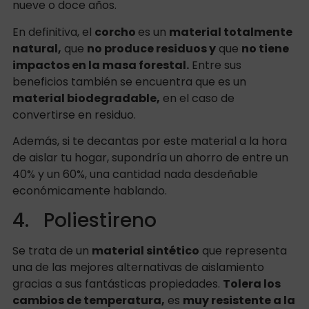
nueve o doce años.
En definitiva, el
corcho
es un
material totalmente
natural,
que
no produce residuos y
que
no tiene
impactos en la masa forestal.
Entre sus
beneficios también se encuentra que es un
material biodegradable,
en el caso de
convertirse en residuo.
Además, si te decantas por este material a la hora
de aislar tu hogar, supondría un ahorro de entre un
40% y un 60%, una cantidad nada desdeñable
económicamente hablando.
4. Poliestireno
Se trata de un
material sintético
que representa
una de las mejores alternativas de aislamiento
gracias a sus fantásticas propiedades.
Tolera los
cambios de temperatura,
es
muy resistente a la