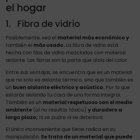
el hogar
1. Fibra de vidrio
Posiblemente, sea el
material más económico y
también el
más usado.
La fibra de vidrio está
hecha con filos de vidrio mezclados con material
aislante. Las fibras son la parte que aísla del calor.
Entre sus ventajas, se encuentra que es un material
que no solo es aislante térmico, sino que también es
un
buen aislante eléctrico y acústico.
Por lo que
estarás aislando tu casa de una forma integral.
También es un
material respetuoso con el medio
ambiente
(al no resultar tóxico)
y duradero a
largo plazo;
ni se pudre ni se deteriora.
El único inconveniente que tiene radica en su
manipulación.
Se trata de un material que puede