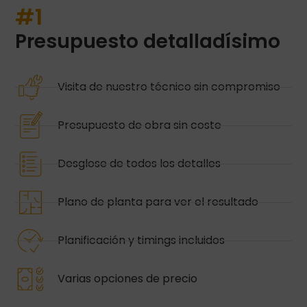
#1
Presupuesto detalladísimo
Visita de nuestro técnico sin compromiso
Presupuesto de obra sin coste
Desglose de todos los detalles
Plano de planta para ver el resultado
Planificación y timings incluidos
Varias opciones de precio