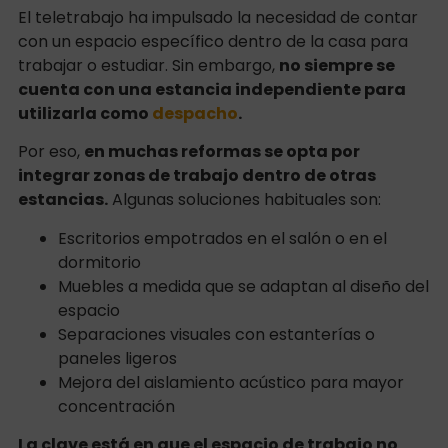
El teletrabajo ha impulsado la necesidad de contar
con un espacio específico dentro de la casa para
trabajar o estudiar. Sin embargo,
no siempre se
cuenta con una estancia independiente para
utilizarla como
despacho
.
Por eso,
en muchas reformas se opta por
integrar zonas de trabajo dentro de otras
estancias.
Algunas soluciones habituales son:
Escritorios empotrados en el salón o en el
dormitorio
Muebles a medida que se adaptan al diseño del
espacio
Separaciones visuales con estanterías o
paneles ligeros
Mejora del aislamiento acústico para mayor
concentración
La clave está en que el espacio de trabajo no