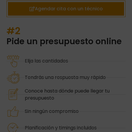
Agendar cita con un técnico
#2
Pide un presupuesto online
Elija las cantidades
Tendrás una respuesta muy rápido
Conoce hasta dónde puede llegar tu
presupuesto
Sin ningún compromiso
Planificación y timings incluidos