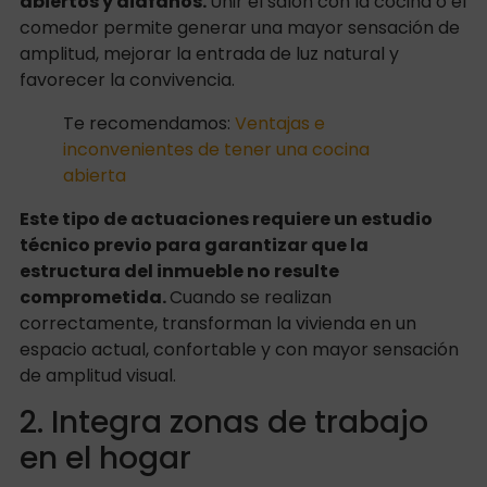
abiertos y diáfanos.
Unir el salón con la cocina o el
comedor permite generar una mayor sensación de
amplitud, mejorar la entrada de luz natural y
favorecer la convivencia.
Te recomendamos:
Ventajas e
inconvenientes de tener una cocina
abierta
Este tipo de actuaciones requiere un estudio
técnico previo para garantizar que la
estructura del inmueble no resulte
comprometida.
Cuando se realizan
correctamente, transforman la vivienda en un
espacio actual, confortable y con mayor sensación
de amplitud visual.
2. Integra zonas de trabajo
en el hogar